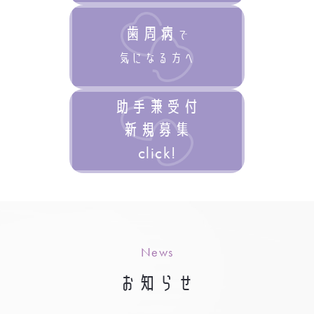
歯周病
で
気になる方へ
助手兼受付
新規募集
click!
News
お知らせ