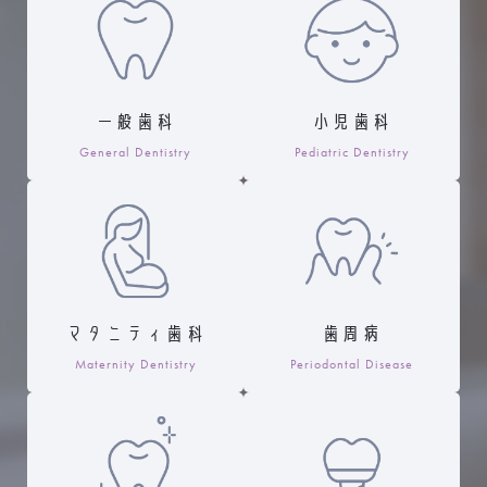
一般歯科
小児歯科
General Dentistry
Pediatric Dentistry
マタニティ歯科
歯周病
Maternity Dentistry
Periodontal Disease