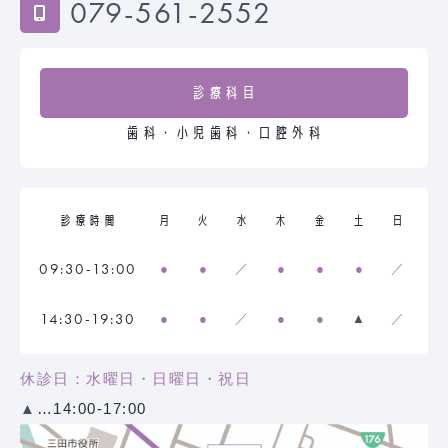
079-561-2552
診療科目
歯科・小児歯科・口腔外科
診療時間
月
火
水
木
金
土
日
09:30-13:00
●
●
／
●
●
●
／
14:30-19:30
●
●
／
●
●
▲
／
休診日：水曜日・日曜日・祝日
▲
…14:00-17:00