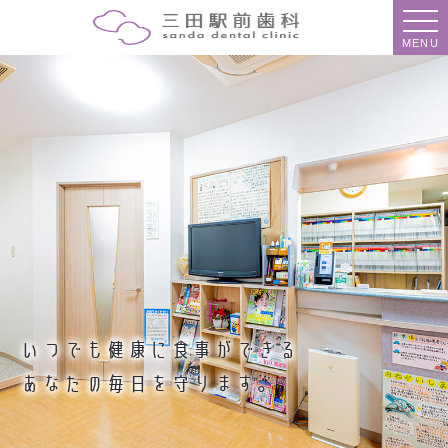
MENU
いつでも健康に食事ができる
あなたの毎日を守ります。