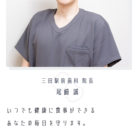
三田駅前歯科 院長
尾崎 誠
いつでも健康に食事ができる
あなたの毎日を守ります。