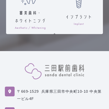
審美歯科・
インプラント
ホワイトニング
Implant
Aesthetic / Whitening
〒669-1529
兵庫県三田市中央町10-10 中央第
一ビル4F