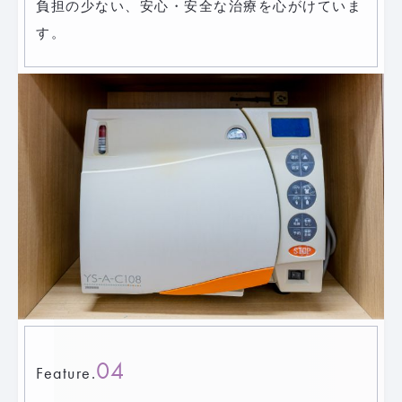
負担の少ない、安心・安全な治療を心がけていま
す。
04
Feature.