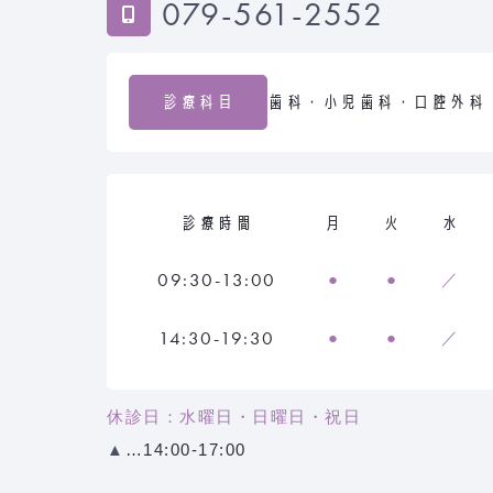
079-561-2552
診療科目
歯科・小児歯科・口腔外科
診療時間
月
火
水
09:30-13:00
●
●
／
14:30-19:30
●
●
／
休診日：水曜日・日曜日・祝日
▲
…14:00-17:00