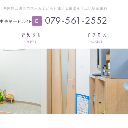
｜兵庫県三田市の大人も子どもも通える歯医者｜三田駅前歯科
079-561-2552
 中央第一ビル4F
お知らせ
アクセス
NEWS
ACCESS