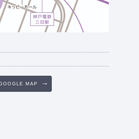
分
GOOGLE MAP