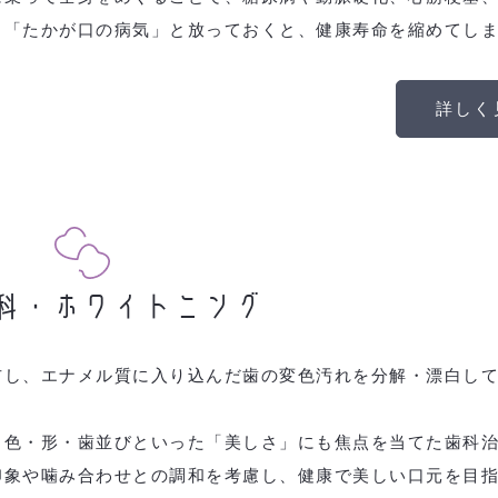
。「たかが口の病気」と放っておくと、健康寿命を縮めてし
詳しく
科・ホワイトニング
布し、エナメル質に入り込んだ歯の変色汚れを分解・漂白し
、色・形・歯並びといった「美しさ」にも焦点を当てた歯科
印象や噛み合わせとの調和を考慮し、健康で美しい口元を目