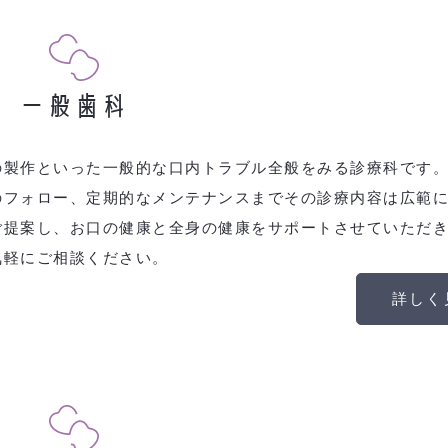
一般歯科
の製作といった一般的な口内トラブル全般をみる診療科です
のフォロー、定期的なメンテナンスまでその診療内容は広範
ご提案し、お口の健康と全身の健康をサポートさせていただ
気軽にご相談ください。
詳しく