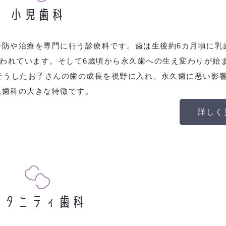
小児歯科
予防や治療を専門に行う診療科です。歯は生後約6カ月頃に乳
いわれています。そして6歳頃から永久歯への生え変わりが始ま
そうしたお子さんの歯の成長を視野に入れ、永久歯に悪い影
児歯科の大きな特徴です。
詳しく
マタニティ歯科