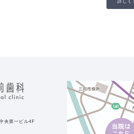
詳しく
 中央第一ビル4F