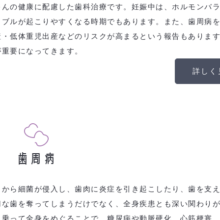
ゃんの健康に配慮した歯科治療です。妊娠中は、ホルモンバ
ラブルが起こりやすくなる時期でもあります。また、歯周病
産・低体重児出産などのリスクが高まるという報告もありま
が重要になってきます。
詳しく
歯周病
）から細菌が侵入し、歯肉に炎症を引き起こしたり、歯を支
切な歯を奪ってしまうだけでなく、全身疾患とも深い関わり
に乗って全身をめぐることで、糖尿病や動脈硬化、心筋梗塞