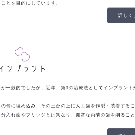
すことを目的にしています。
詳しく
インプラント
ジが一般的でしたが、近年、第3の治療法としてインプラント
）の骨に埋め込み、その土台の上に人工歯を作製・装着する
部分入れ歯やブリッジとは異なり、健常な両隣の歯を削るこ