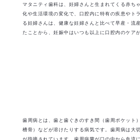
マタニティ歯科は、妊婦さんと生まれてくる赤ち
化や生活環境の変化で、口腔内に特有の疾患やト
る妊婦さんは、健康な妊婦さんと比べて早産・流
たことから、妊娠中はいつも以上に口腔内のケア
歯周病とは、歯と歯ぐきのすき間（歯周ポケット
槽骨）などが溶けたりする病気です。歯周病は大
が指摘されています。歯周病菌が口の中から血流